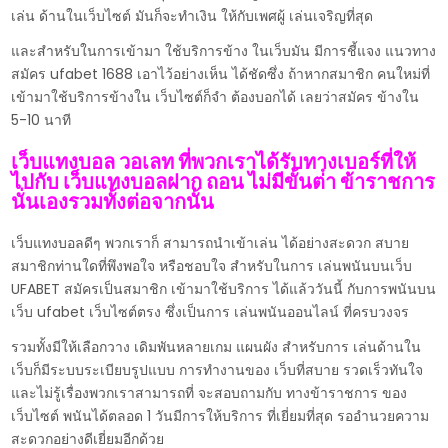
เล่น ด้านในเว็บไซต์ มันก็จะทำเงิน ให้กับเพศผู้ เล่นเจริญที่สุด
และสำหรับในการเข้ามา ใช้บริการข้าง ในเว็บมัน มีการชี้แจง แนวทาง
สมัคร ufabet 1688 เอาไว้อย่างเห็น ได้ชัดซึ่ง ถ้าหากสมาชิก คนใหม่ที่
เข้ามาใช้บริการข้างใน เว็บไซต์ก็จำ ต้องบอกได้ เลยว่าสมัคร ข้างใน
5-10 นาที
เว็บแทงบอล วอเลท ที่พวกเราได้รับทางเบอร์ที่ให้
ไปกับ เว็บแทงบอลฝาก ถอน ไม่มีขั้นต่ํา ข้าราชการ
นั่นเองรวมทั้งต่อจากนั้น
เว็บแทงบอลดีๆ พวกเราก็ สามารถนำเข้าเล่น ได้อย่างสะดวก สบาย
สมาชิกท่านใดที่พึงพอใจ หรือชอบใจ สำหรับในการ เล่นพนันบนเว็บ
UFABET สมัครเป็นสมาชิก เข้ามาใช้บริการ ได้แล้ววันนี้ กับการพนันบน
เว็บ ufabet เว็บไซต์ตรง ซึ่งเป็นการ เล่นพนันออนไลน์ ที่ครบวงจร
รวมทั้งมีให้เลือกวาง เดิมพันหลายเกม แผนผัง สำหรับการ เล่นด้านใน
เว็บก็มีระบบระเบียบรูปแบบ การทำงานของ เว็บที่สบาย รวดเร็วทันใจ
และไม่รู้เรื่องพวกเราสามารถที่ จะสอบถามกับ ทางข้าราชการ ของ
เว็บไซต์ พนันได้ตลอด 1 วันมีการให้บริการ ที่เยี่ยมที่สุด รออำนวยความ
สะดวกอย่างดีเยี่ยมอีกด้วย