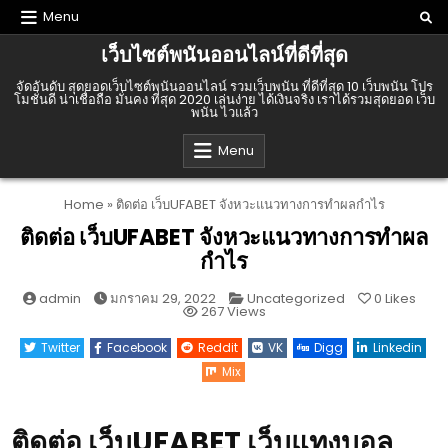
Skip
Menu
to
เว็บไซต์พนันออนไลน์ที่ดีที่สุด
content
จัดอันดับ สุดยอดเว็บไซต์พนันออนไลน์ รวมเว็บพนัน ที่ดีที่สุด 10 เว็บพนัน โปร
โมชั่นดี น่าเชื่อถือ มั่นคง ที่สุด 2020 เล่นง่าย ได้เงินจริง เราได้รวมสุดยอด เว็บ
พนัน ไวแล้ว
Menu
Home
»
ติดต่อ เว็บUFABET จังหวะแนวทางการทำผลกำไร
ติดต่อ เว็บUFABET จังหวะแนวทางการทำผล
กำไร
Posted
admin
มกราคม 29, 2022
Uncategorized
0
Likes
in
267
Views
Twitter
Facebook
Reddit
VK
Digg
Linkedin
Mix
ติดต่อ เว็บUFABET เว็บแทงบอล