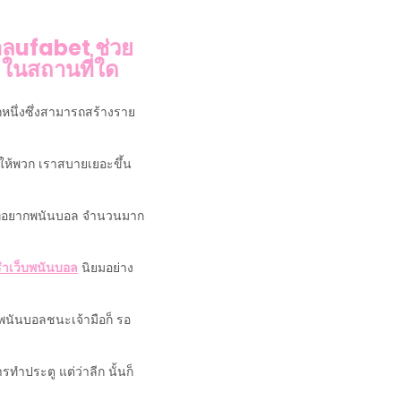
บอลufabet ช่วย
่ ในสถานที่ใด
อกหนึ่งซึ่งสามารถสร้างราย
ให้พวก เราสบายเยอะขึ้น
คนที่อยากพนันบอล จำนวนมาก
าเว็บพนันบอล
นิยมอย่าง
พนันบอลชนะเจ้ามือก็ รอ
ทำประตู แต่ว่าลีก นั้นก็