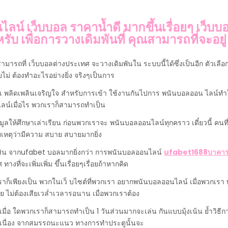
ไลน์ เว็บบอล ราคาน้ำดี มากขึ้นเรื่อยๆ เว็บ
รับ เพื่อการวางเดิมพันที่ คุณสามารถที่จะอยู
ก็สามารถที่ เว็บบอลต่างประเทศ จะวางเดิมพันใน ระบบนี้ได้ซึ่งเป็นอีก ตัวเลื
บไม่ ต้องทำอะไรอย่างยิ่ง จริงๆเป็นการ
เ พลิดเพลินเจริญใจ สำหรับการเข้า ใช้งานกันไปการ พนันบอลออน ไลน์ทำ
ลน์เมื่อไร พวกเราก็สามารถทำเป็น
มูลให้ศึกษาเล่าเรียน ก่อนพวกเราจะ พนันบอลออนไลน์ทุกคราว เดี๋ยวนี้ 
เหตุว่ามีความ สบาย สบายมากยิ่ง
นเงิน จากufabet บอลมากยิ่งกว่า การพนันบอลออนไลน์
ufabet1688บาคาร่
างที่จะเพิ่มเพิ่ม ขึ้นเรื่อยๆเรื่อยถ้าหากคิด
ก็เพียงเป็น พวกในเว็ บไซต์ที่พวกเรา อยากพนันบอลออนไลน์ เมื่อพวกเรา 
ย ไม่ต้องเสียเวล่ำเวลารอนาน เมื่อพวกเราต้อง
ื่อ ใดพวกเราก็สามารถทำเป็น 1 วันส่วนมากจะเล่น กันแบบมุ้งเน้น ย้ำวิธีการ
กินเนื่อง จากสมรรถนะแนว ทางการทำประตูนั้นจะ