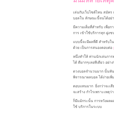
มันมีหลายเหตุผ
เล่นกับเว็บไซต์ไหน สมัคร 
บอลใน ลักษณะนี้จนได้อย่าง
มีความเต็มที่สำหรับ เพื่อ
การ เข้าใช้บริการทุก ฝูงชน
แบบนี้จะมีผลที่ดี สำหรับ
ด้วย เป็นการสนองตอบต่อ
หนึ่งทำให้ ท่านนักเล่นกา
ได้ ดีมากๆเลยทีเดียว อย่าง
ดวงบอลจำนวนมาก นั้นหันมา
พิจารณาผลบอล ได้ง่ายเพิ่ม 
ตอบแทนมาก ยิ่งกว่าจะเสีย
จะสร้าง กำไรเพราะเหตุว่า
ก็มีแม้กระนั้น การหวังผลผ
ใช้ บริการในระบบ