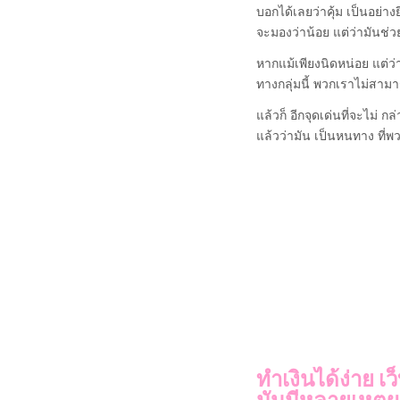
บอกได้เลยว่าคุ้ม เป็นอย่าง
จะมองว่าน้อย แต่ว่ามันช่ว
หากแม้เพียงนิดหน่อย แต่ว่
ทางกลุ่มนี้ พวกเราไม่สามา
แล้วก็ อีกจุดเด่นที่จะไม่ ก
แล้วว่ามัน เป็นหนทาง ที่
ทำเงินได้ง่าย เ