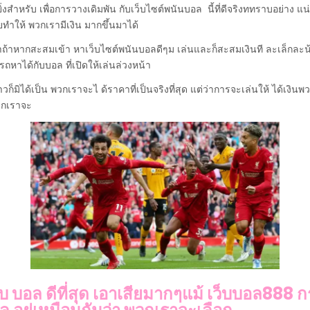
ยิ่งสำหรับ เพื่อการวางเดิมพัน กับเว็บไซต์พนันบอล นี้ที่ดีจริงททราบอย่าง แน
ยทำให้ พวกเรามีเงิน มากขึ้นมาได้
าถ้าหากสะสมเข้า หาเว็บไซต์พนันบอลดีๆม เล่นและก็สะสมเงินที ละเล็กละน้อย 
รถหาได้กับบอล ที่เปิดให้เล่นล่วงหน้า
ล่าวก็มิได้เป็น พวกเราจะไ ด้ราคาที่เป็นจริงที่สุด แต่ว่าการจะเล่นให้ ได้เงินพ
พวกเราจะ
ว็บ บอล ดีที่สุด เอาเสียมากๆแม้ เว็บบอล888 ก