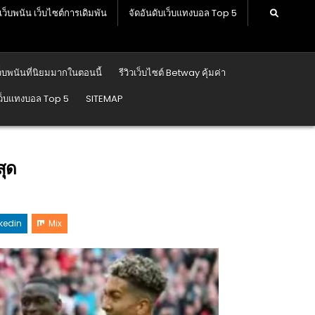
ว็บพนัน เว็บไซต์การเดิมพัน
จัดอันดับเว็บแทงบอล Top 5
ว็บพนันที่นิยมมากในตอนนี้
รีวิวเว็บไซต์ Betway คุ้มค่า
เว็บแทงบอล Top 5
SITEMAP
สุด
nkedin
Mix