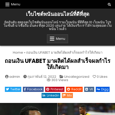
Skip
Menu
to
เว็บไซต์พนันออนไลน์ที่ดีที่สุด
content
จัดอันดับ สุดยอดเว็บไซต์พนันออนไลน์ รวมเว็บพนัน ที่ดีที่สุด 10 เว็บพนัน โปร
โมชั่นดี น่าเชื่อถือ มั่นคง ที่สุด 2020 เล่นง่าย ได้เงินจริง เราได้รวมสุดยอด เว็บ
พนัน ไวแล้ว
Menu
Home
»
ถอนเงิน UFABET มาผลิตได้ผลสำเร็จผลกำไรให้เกิดมา
ถอนเงิน UFABET มาผลิตได้ผลสำเร็จผลกำไร
ให้เกิดมา
Posted
admin
กุมภาพันธ์ 12, 2022
Uncategorized
0
Likes
in
303
Views
Twitter
Facebook
Pinterest
Reddit
VK
Digg
Linkedin
Mix