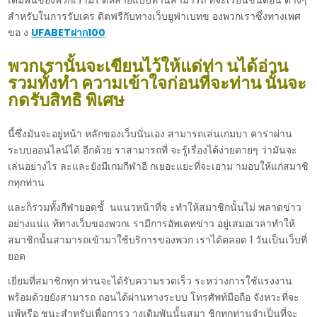
เดิมพันของพวกเรามีไ ด้หลายแบบท่านสามารถ ที่จะเรียนขั้นตอน ต่างๆ
สำหรับในการรับเคร ดิตฟรีกับทางเว็บยูฟ่าเบทข องพวกเราซึ่งทางเพศ
ขอ ง
UFABETฝาก100
พวกเรานั้นจะเขียนไว้ให้แด่ท่า นได้อ่าน
รวมทั้งทำ ความเข้าใจก่อนที่จะท่าน นั้นจะ
กดรับสิทธิ พิเศษ
นี้ซึ่งมันจะอยู่หน้า หลักของเว็บนั่นเอง สามารถเล่นเกมบา คาร่าผ่าน
ระบบออนไลน์ได้ อีกด้วย ราสามารถที่ จะรู้เรื่องได้ง่ายดายๆ ว่ามันจะ
เล่นอย่างไร ละและยังมีเกมกีฬาอี กเยอะแยะที่จะเอาม ามอบให้แก่สมาชิ
กทุกท่าน
และก็รวมทั้งกีฬายอดชั้ นแนวหน้าที่จ ะทำให้สมาชิกนั้นไม่ พลาดข่าว
อย่างแน่แ ท้ทางเว็บของพวกเ รามีการอัพเดทข่าว อยู่เสมอเวลาทำให้
สมาชิกนั้นสามารถเข้ามาใช้บริการของพวก เราได้ตลอด 1 วันเป็นเว็บที่
ยอด
เยี่ยมที่สมาชิกทุก ท่านจะได้รับความรวดเร็ว ระหว่างการใช้แรงงาน
พร้อมด้วยยังสามารถ ถอนได้ผ่านทางระบบ โทรศัพท์มือถือ จังหวะที่จะ
แพ้หรือ ชนะสำหรับเพื่อการว างเดิมพันนั้นสมา ชิกทุกท่านจำเป็นที่จะ