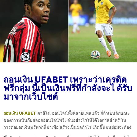
ถอนเงิน UFABET เพราะว่าเครดิต
ฟรีกลุ่ม นี้เป็นเงินฟรีที่กำลังจะไ ด้รับ
มาจากเว็บไซต์
ถอนเงิน UFABET
คาสิโน ออนไลน์ทั้งหลายแหล่แล้ว ก็ถ้าเป็นลักษณะ
ของการพนันกับสล็อตออนไลน์ฟรีเ ล่นอย่างไรให้ได้โอกาสสำหรั ใน
การต่อยอดเงินฟรีพวกนี้มาเพื่อ สร้างเป็นผลกำไร เกิดขึ้นมันย่อมจะต้อง