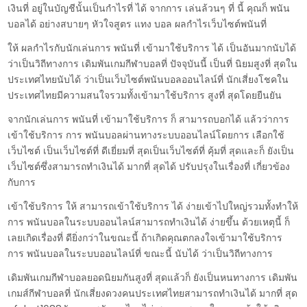
เงินที่ อยู่ในบัญชีนั้นเป็นกำไรที่ ได้ จากการ เล่นล้วนๆ ที่ นี้ คุณก็ พนัน
บอลได้ อย่างสบายๆ หัวใจสูตร แทง บอล ผลกำไรเว็บไซต์พนันที่
ให้ ผลกำไรกับนักเล่นการ พนันที่ เข้ามาใช้บริการ ได้ เป็นอันมากนับได้
ว่าเป็นวิถีทางการ เดิมพันเกมกีฬาบอลที่ ปัจจุบันนี้ เป็นที่ นิยมสูงที่ สุดใน
ประเทศไทยนับได้ ว่าเป็นเว็บไซต์พนันบอลออนไลน์ที่ นักเสี่ยงโชคใน
ประเทศไทยมีความสนใจรวมทั้งเข้ามาใช้บริการ สูงที่ สุดโดยยืนยัน
จากนักเล่นการ พนันที่ เข้ามาใช้บริการ ก็ สามารถบอกได้ แล้วว่าการ
เข้าใช้บริการ การ พนันบอลผ่านทางระบบออนไลน์โดยการ เลือกใช้
เว็บไซต์ เป็นเว็บไซต์ที่ ดีเยี่ยมที่ สุดเป็นเว็บไซต์ที่ คุ้มที่ สุดและก็ ยังเป็น
เว็บไซต์ซึ่งสามารถทำเงินได้ มากที่ สุดได้ ปรับปรุงในเรื่องที่ เกี่ยวข้อง
กับการ
เข้าใช้บริการ ให้ สามารถเข้าใช้บริการ ได้ ง่ายเข้าไปใหญ่รวมทั้งทำให้
การ พนันบอลในระบบออนไลน์สามารถทำเงินได้ ง่ายขึ้น ด้วยเหตุนี้ ก็
เลยเกิดเรื่องที่ ดียิ่งกว่าในขณะนี้ ถ้าเกิดคุณตกลงใจเข้ามาใช้บริการ
การ พนันบอลในระบบออนไลน์ที่ ขณะนี้ นับได้ ว่าเป็นวิถีทางการ
เดิมพันเกมกีฬาบอลยอดนิยมกันสูงที่ สุดแล้วก็ ยังเป็นหนทางการ เดิมพัน
เกมส์กีฬาบอลที่ นักเสี่ยงดวงคนประเทศไทยสามารถทำเงินได้ มากที่ สุด