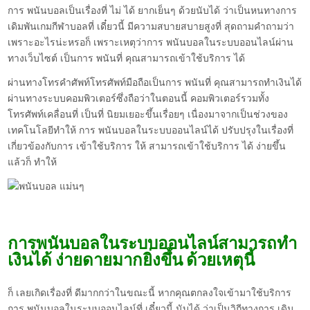
การ พนันบอลเป็นเรื่องที่ ไม่ ได้ ยากเย็นๆ ด้วยนับได้ ว่าเป็นหนทางการ
เดิมพันเกมกีฬาบอลที่ เดี๋ยวนี้ มีความสบายสบายสูงที่ สุดถามคำถามว่า
เพราะอะไรน่ะหรอก็ เพราะเหตุว่าการ พนันบอลในระบบออนไลน์ผ่าน
ทางเว็บไซต์ เป็นการ พนันที่ คุณสามารถเข้าใช้บริการ ได้
ผ่านทางโทรคำศัพท์โทรศัพท์มือถือเป็นการ พนันที่ คุณสามารถทำเงินได้
ผ่านทางระบบคอมพิวเตอร์ซึ่งถือว่าในตอนนี้ คอมพิวเตอร์รวมทั้ง
โทรศัพท์เคลื่อนที่ เป็นที่ นิยมเยอะขึ้นเรื่อยๆ เนื่องมาจากเป็นช่วงของ
เทคโนโลยีทำให้ การ พนันบอลในระบบออนไลน์ได้ ปรับปรุงในเรื่องที่
เกี่ยวข้องกับการ เข้าใช้บริการ ให้ สามารถเข้าใช้บริการ ได้ ง่ายขึ้น
แล้วก็ ทำให้
การพนันบอลในระบบออนไลน์สามารถทำ
เงินได้ ง่ายดายมากยิ่งขึ้น ด้วยเหตุนี้
ก็ เลยเกิดเรื่องที่ ดีมากกว่าในขณะนี้ หากคุณตกลงใจเข้ามาใช้บริการ
การ พนันบอลในระบบออนไลน์ที่ เดี๋ยวนี้ นับได้ ว่าเป็นวิถีทางการ เดิม