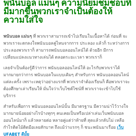
พนันบอล แม่นๆ ความนิยมชมชอบที่
มีมากขึ้นพวกเราจำเป็นต้องให้
ความใส่ใจ
พนันบอล แม่นๆ
ที่ พวกเราสามารถเข้าไปเรียนในเนื้อหาได้ ก่อนที่ จะ
พวกเราจะตกลงใจพนันบอลคู่ไหนจากการ ประลอง แล้วก็ ระหว่างการ
ประลองพวกเราก็ สามารถพนันบอลออนไลน์ได้ ด้วยอีก มีการ
เปลี่ยนแปลงแนวทางเล่นได้ ตลอดระยะเวลา พวกเราก็
เลยจำเป็นต้องรู้ดีว่าการ พนันบอลออนไลน์ให้ อะไรกับพวกเราได้
มากมายกว่าการ พนันบอลในแบบเดิมๆ สำหรับการ พนันบอลออนไลน์
แต่ละครั้ง เพราะเหตุว่าอย่างแรกที่ พวกเราจำต้องเรียนก็ คือพวกเราจะ
ต้องศึกษาเล่าเรียนให้ มั่นใจว่าเว็บไซต์ไซน์ที่ พวกเราจะเข้าไปใช้
บริการ
สำหรับเพื่อการ พนันบอลออนไลน์นั้น มีมาตรฐาน มีความน่าไว้วางใจ
มากมายน้อยอย่างไรบ้างทุกๆ คนเคยเป็นหรือเปล่าเล่นเว็บพนันบอล
ออนไลน์มาก็ แล้วหลายต่อ หลายคู่แต่ว่าท้ายที่ สุดแล้วกลับไม่ เหลือ
กำไรติดไม้ติดมือเลยสักบาท ถึงแม้ว่าแรกๆ ก็ ชนะพนันมาเรื่อย
เว็บ
UFABET ดีมั้ย