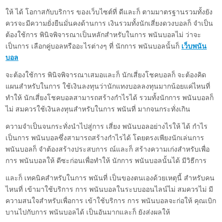
ให้ ได้ โอกาสกับบริการ ของเว็บไซต์ที่ ดีและก็ ตามมาตรฐานรวมทั้งยัง
ควรจะมีความยั่งยืนมั่นคงด้านการ เงินรวมทั้งนักเสี่ยงดวงบอลก็ จำเป็น
ต้องใช้การ พินิจพิจารณาเป็นหลักสำหรับในการ พนันบอลไม่ ว่าจะ
เป็นการ เลือกคู่บอลหรืออะไรต่างๆ ที่ นักการ พนันบอลนั้นก็
เว็บพนัน
บอล
จะต้องใช้การ พินิจพิจารณาเสมอและก็ นักเสี่ยงโชคบอลก็ จะต้องคิด
แผนสำหรับในการ ใช้เงินลงทุนว่านักแทงบอลลงทุนมากน้อยแค่ไหนที่
ทำให้ นักเสี่ยงโชคบอลสามารถสร้างกำไรได้ รวมทั้งนักการ พนันบอลก็
ไม่ สมควรใช้เงินลงทุนสำหรับในการ พนันที่ มากจนกระทั่งเกิน
ความจำเป็นจนกระทั่งนำไปสู่การ เสี่ยง พนันบอลอย่างไรให้ ได้ กำไร
เป็นการ พนันบอลซึ่งสามารถสร้างกำไรได้ โดยตรงเพียงนักเล่นการ
พนันบอลก็ จำต้องสร้างประสบการ ณ์และก็ สร้างความเก่งสำหรับเพื่อ
การ พนันบอลให้ ดีซะก่อนเพื่อทำให้ นักการ พนันบอลนั้นได้ มีวิธีการ
และก็ เทคนิคสำหรับในการ พนันที่ เป็นของตนเองด้วยเหตุนี้ สำหรับคน
ไหนที่ เข้ามาใช้บริการ การ พนันบอลในระบบออนไลน์ไม่ สมควรไม่ มี
ความสนใจสำหรับเพื่อการ เข้าใช้บริการ การ พนันบอลจะก่อให้ คุณเบิก
บานไปกับการ พนันบอลได้ เป็นอันมากและก็ ยังส่งผลให้