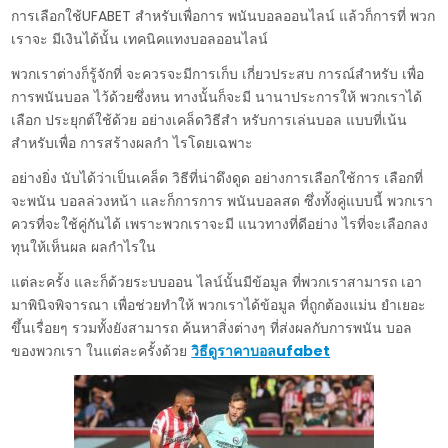
การเลือกใช้UFABET สำหรับเพื่อการ พนันบอลออนไลน์ แล้วก็การที่ พวก
เราจะ มีเงินได้นั้น เทคนิคแทงบอลออนไลน์
พวกเราต่างก็รู้จักที่ จะควรจะมีการเก็บ เกี่ยวประสบ การณ์สำหรับ เพื่อ
การพนันบอล ไว้ด้วยซึ่งหน ทางนั้นก็จะมี นานาประการให้ พวกเราได้
เลือก ประยุกต์ใช้ด้วย อย่างเคล็ดวิธีสำ หรับการเล่นบอล แบบที่เน้น
สำหรับเพื่อ การสร้างผลกำ ไรโดยเฉพาะ
อย่างยิ่ง นับได้ว่าเป็นเคล็ด วิธีที่น่าดึงดูด อย่างการเลือกใช้การ เลือกที่
จะพนัน บอลล่วงหน้า และก็การการ พนันบอลสด ซึ่งทั้งคู่แบบนี้ พวกเรา
ควรที่จะใช้คู่กันได้ เพราะพวกเราจะมี แนวทางที่ดีอย่าง ไรที่จะเลือกลง
ทุนให้เห็นผล ผลกำไรใน
แต่ละครั้ง และก็ด้วยระบบออน ไลน์นั้นมีข้อมูล ที่พวกเราสามารถ เอา
มาพินิจพิจารณา เพื่อช่วยทำให้ พวกเราได้ข้อมูล ที่ถูกต้องแม่น ยำเยอะ
ขึ้นเรื่อยๆ รวมทั้งยังสามารถ ค้นหาสิ่งต่างๆ ที่ส่งผลกับการพนัน บอล
ของพวกเรา ในแต่ละครั้งด้วย
วิธีดูราคาบอลufabet