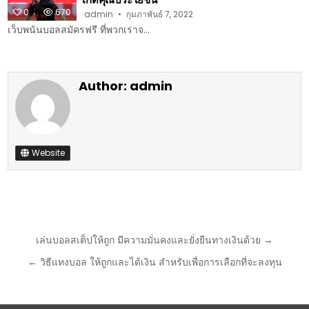
0
670
admin
กุมภาพันธ์ 7, 2022
เว็บพนันบอลสมัครฟรี ที่พวกเราจ...
Author:
admin
Website
เมนู
เล่นบอลสเต็ปให้ถูก มีความมั่นคงและยั่งยืนทางเงินด้วย →
นำทาง
← วิธีแทงบอล ให้ถูกและได้เงิน สำหรับเพื่อการเลือกที่จะลงทุน
เรื่อง