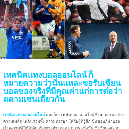
เทคนิคแทงบอลออนไลน์ ก็
หมายความว่านั่นแหละขอรับเซียน
บอลของจริงที่มีคุณค่าแก่การต่อว่า
ดตามเช่นเดียวกัน
เทคนิคแทงบอลออนไลน์
และก็การพนันบอล ออนไลน์ซึ่งสามารถ สร้าง
ความเพลิด เพลินรวมทั้ง ความหรรษา ให้กับผู้ที่รู้สึก ชื่นชอบกีฬาบอล
เป็นความรู้สึกนึกคิด ด้วยการถ่ายทอด สดการแข่งขัน ชิงชัยบอลจาก