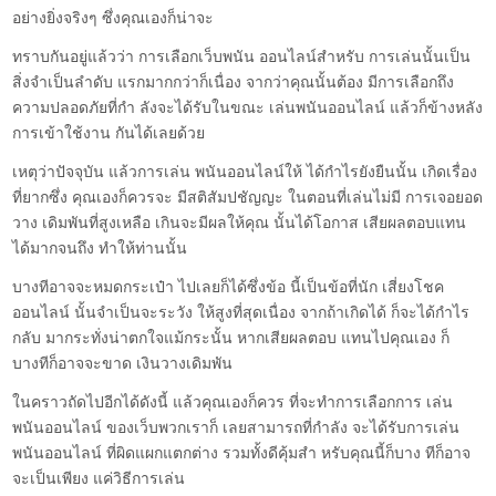
อย่างยิ่งจริงๆ ซึ่งคุณเองก็น่าจะ
ทราบกันอยู่แล้วว่า การเลือกเว็บพนัน ออนไลน์สำหรับ การเล่นนั้นเป็น
สิ่งจำเป็นลำดับ แรกมากกว่าก็เนื่อง จากว่าคุณนั้นต้อง มีการเลือกถึง
ความปลอดภัยที่กำ ลังจะได้รับในขณะ เล่นพนันออนไลน์ แล้วก็ข้างหลัง
การเข้าใช้งาน กันได้เลยด้วย
เหตุว่าปัจจุบัน แล้วการเล่น พนันออนไลน์ให้ ได้กำไรยังยืนนั้น เกิดเรื่อง
ที่ยากซึ่ง คุณเองก็ควรจะ มีสติสัมปชัญญะ ในตอนที่เล่นไม่มี การเจอยอด
วาง เดิมพันที่สูงเหลือ เกินจะมีผลให้คุณ นั้นได้โอกาส เสียผลตอบแทน
ได้มากจนถึง ทำให้ท่านนั้น
บางทีอาจจะหมดกระเป๋า ไปเลยก็ได้ซึ่งข้อ นี้เป็นข้อที่นัก เสี่ยงโชค
ออนไลน์ นั้นจำเป็นจะระวัง ให้สูงที่สุดเนื่อง จากถ้าเกิดได้ ก็จะได้กำไร
กลับ มากระทั่งน่าตกใจแม้กระนั้น หากเสียผลตอบ แทนไปคุณเอง ก็
บางทีก็อาจจะขาด เงินวางเดิมพัน
ในคราวถัดไปอีกได้ดังนี้ แล้วคุณเองก็ควร ที่จะทำการเลือกการ เล่น
พนันออนไลน์ ของเว็บพวกเราก็ เลยสามารถที่กำลัง จะได้รับการเล่น
พนันออนไลน์ ที่ผิดแผกแตกต่าง รวมทั้งดีคุ้มสำ หรับคุณนี้ก็บาง ทีก็อาจ
จะเป็นเพียง แค่วิธีการเล่น