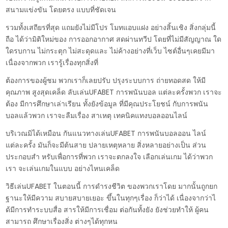
สนามแข่งขัน โดยตรง แบบที่ชัดเจน
รวมทั้งเสถียรที่สุด แถมยังไม่มีโปร โมทแอบแฝง อย่างสิ้นเชิง สิ่งกลุ่มนี้
ถือ ได้ว่ามิติใหม่ของ การออกอากาศ สดผ่านทวีป โดยที่ไม่มีสัญญาณ ใด
ใดรบกาน ไม่กระตุก ไม่สะดุดและ ไม่ค้างอย่างที่เว็บ ไซต์อื่นๆเคยมีมา
เนื่องจากพวก เรารู้เรื่องทุกสิ่งที่
ต้องการของผู้ชม พวกเราก็เลยปรับ ปรุงระบบการ ถ่ายทอดสด ให้มี
คุณภาพ สูงสุดเคล็ด ลับเล่นUFABET การพนันบอล แต่ละครั้งพวก เราจะ
ต้อง มีการศึกษาเล่าเรียน ทั้งยังข้อมูล ที่มีคุณประโยชน์ กับการพนัน
บอลแล้วพวก เราจะลืมเรื่อง สาเหตุ เทคนิคแทงบอลออนไลน์
บริเวณมิได้เหมือน กันแนวทางเล่นUFABET การพนันบอลออน ไลน์
แต่ละครั้ง มันก็จะมีต้นสาย ปลายเหตุหลาย สิ่งหลายอย่างเป็น ส่วน
ประกอบสำ หรับเพื่อการที่พวก เราจะตกลงใจ เลือกเล่นเกม ได้ว่าพวก
เรา จะเล่นเกมในแบบ อย่างไหนเคล็ด
วิธีเล่นUFABET ในตอนนี้ การดำรงชีวิต ของพวกเราโดย มากนั้นถูกยก
ฐานะให้มีความ สบายสบายเยอะ ขึ้นในทุกๆเรื่อง ก็ว่าได้ เนื่องจากว่าไ
ด้มีการทำระบบสื่อ สารให้มีการเชื่อม ต่อกันทั้งยัง ยังช่วยทำให้ ผู้คน
สามารถ ศึกษาเรื่องสิ่ง ต่างๆได้ทุกหน