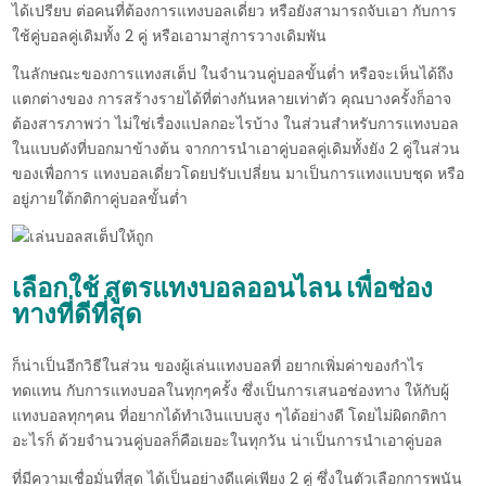
ได้เปรียบ ต่อคนที่ต้องการแทงบอลเดี่ยว หรือยังสามารถจับเอา กับการ
ใช้คู่บอลคู่เดิมทั้ง 2 คู่ หรือเอามาสู่การวางเดิมพัน
ในลักษณะของการแทงสเต็ป ในจำนวนคู่บอลขั้นต่ำ หรือจะเห็นได้ถึง
แตกต่างของ การสร้างรายได้ที่ต่างกันหลายเท่าตัว คุณบางครั้งก็อาจ
ต้องสารภาพว่า ไม่ใช่เรื่องแปลกอะไรบ้าง ในส่วนสำหรับการแทงบอล
ในแบบดังที่บอกมาข้างต้น จากการนำเอาคู่บอลคู่เดิมทั้งยัง 2 คู่ในส่วน
ของเพื่อการ แทงบอลเดี่ยวโดยปรับเปลี่ยน มาเป็นการแทงแบบชุด หรือ
อยู่ภายใต้กติกาคู่บอลขั้นต่ำ
เลือกใช้ สูตรแทงบอลออนไลน เพื่อช่อง
ทางที่ดีที่สุด
ก็น่าเป็นอีกวิธีในส่วน ของผู้เล่นแทงบอลที่ อยากเพิ่มค่าของกำไร
ทดแทน กับการแทงบอลในทุกๆครั้ง ซึ่งเป็นการเสนอช่องทาง ให้กับผู้
แทงบอลทุกๆคน ที่อยากได้ทำเงินแบบสูง ๆได้อย่างดี โดยไม่ผิดกติกา
อะไรก็ ด้วยจำนวนคู่บอลก็คือเยอะในทุกวัน น่าเป็นการนำเอาคู่บอล
ที่มีความเชื่อมั่นที่สุด ได้เป็นอย่างดีแค่เพียง 2 คู่ ซึ่งในตัวเลือกการพนัน