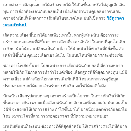
แบบต่าง ๆ เมื่อคุณอยากได้สร้างรายได้ ให้เกิดขึ้นมาหรือไม่สูญเสียเงิน
ทุน การเลือกที่จะเล่นกับบอลสเต็ป เมื่อเลือกจำนวนคู่บอลมากจนเกิน
ความจำเป็นก็เพิ่มค่าการ เดิมพันไปขนาดไหน มันก็เป็นการ
วิธีดูราคา
บอลufabet
เ
กิดความเสี่ยง ขึ้นมาได้มากเพียงเท่านั้น หากผู้เล่นพนัน ต้องการจะ
สร้าง ผลตอบแทนที่ดีขึ้นมา การเลือกที่จะลงเงินไป ในแบบที่คุณไม่เสีย
เปรียบ มันก็นับว่าเปลี่ยนเป็นตัวเลือก ให้นักพนันได้ทำเงินที่ดียิ่งขึ้น สิ่ง
เหล่านี้ขึ้นกับ คุณเองเลือกเอาเงินไป ในแบบไหนที่สามารถจะช่วยเพิ่ม
ช่องทางให้เกิดขึ้นมา โดยเฉพาะการเลือกพนันกับบอลที่ มีความหลาก
หลายให้เกิด โอกาสการทำกำไรแค่เพียง เลือกสูตรที่ดีที่สุดมาลงทุน แม้มี
ความเสี่ยง แต่ถ้าเลือกโอกาสการเดิมพันที่ดี โดยเฉพาะการดูข้อมูล
ประกอบจะช่วยได้มาก สำหรับการทำเงิน จะใช้ได้ผลดีก็เมื่อ
นักพนัน เลือกรูปแบบต่างๆ เอามาสร้างเป็นโอกาส ในการทำเงินให้เกิด
ขึ้นแตกต่างกัน เพราะเมื่อเลือกพนันด้วย ลักษณะที่เหมาะสม มันย่อมเป็น
วิธีที่ จะส่งผลให้เกิดการสร้าง กำไรขึ้นมาได้ มากน้อยแตกต่างกันออกไป
โดย เฉพาะใครที่สามารถรอคอยราคา ที่มีความเหมาะสมเอา
มาเดิมพันมันก็จะเป็น ช่องทางที่ดีที่สุดสำหรับ ให้เราสร้างรายได้ที่ดีมาก