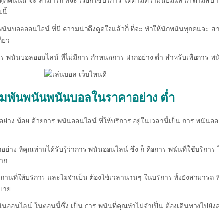
ันทุกคนนั้น จะ สามารถ ที่จะ เรียกใช้บริการ ได้ตามความนิยมแล้วก็ ตามสบ
นี้
ันบอลออนไลน์ ที่มี ความน่าดึงดูดใจแล้วก็ ที่จะ ทำให้นักพนันทุกคนจะ สาม
ี่ยว
าร พนันบอลออนไลน์ ที่ไม่มีการ กำหนดการ ฝากอย่าง ต่ำ สำหรับเพื่อการ พนั
ิมพันพนันพนันบอลในราคาอย่าง ต่ำ
่าง น้อย ด้วยการ พนันออนไลน์ ที่ให้บริการ อยู่ในเวลานี้เป็น การ พนันออ
่าง ที่คุณท่านได้รับรู้ว่าการ พนันออนไลน์ ซึ่ง ก็ คือการ พนันที่ใช้บริกา
ยาก
สถานที่ให้บริการ และไม่จำเป็น ต้องใช้เวลานานๆ ในบริการ ทั้งยังสามารถ ที
สบาย
พนันออนไลน์ ในตอนนี้ซึ่ง เป็น การ พนันที่คุณทำไม่จำเป็น ต้องเดินทางไปยัง