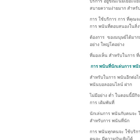
บริการ อยู่ขณะนี้มีเยอะแ
สบายความง่ายมาก สำหรั
การ ใช้บริการ การ ที่คุณจ
การ พนันที่ตอบสนองในสิ่งท
ต้องการ ของมนุษย์ได้มาก
อย่าง ใหญ่โตอย่าง
ที่มองเห็น สำหรับในการ ที
การ พนันที่นักเล่นการ พนั
สำหรับในการ พนันอีกต่อไป
พนันบอลออนไลน์ ฝาก
ไม่มีอย่าง ต่ำ ในตอนนี้มีก
การ เดิมพันที่
นักเล่นการ พนันกับคนจะ ใ
สำหรับการ พนันที่นัก
การ พนันทุกคนจะ ใช้บริก
คนจะ มีความบันเทิงได้