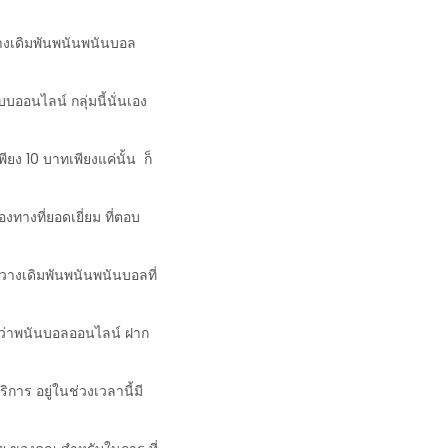
 วางเดิมพันพนันพนันบอล
ออนไลน์ กลุ่มนี้นั่นเอง
ยง 10 บาทเพียงแค่นั้น ก็
งทางที่ยอดเยี่ยม ที่ตอบ
วางเดิมพันพนันพนันบอลที่
ับว่าพนันบอลออนไลน์ ฝาก
ิการ อยู่ในช่วงเวลานี้มี