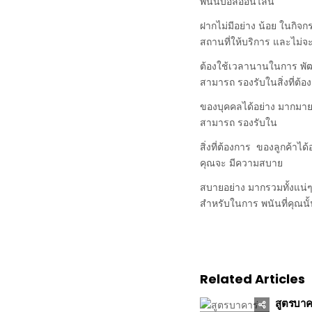
พนันบอลออนไลน์
ฝากไม่มีอย่าง น้อย ในกิจก
สถานที่ให้บริการ และไม่จ
ต้องใช้เวลานานในการ พัฒน
สามารถ รองรับในสิ่งที่ต้อ
ของบุคคลได้อย่าง มากมาย
สามารถ รองรับใน
สิ่งที่ต้องการ ของลูกค้าได
คุณจะ มีความสบาย
สบายอย่าง มากรวมทั้งแน่ๆ ว
สำหรับในการ พนันที่คุณนั
Related Articles
สูตรบาค