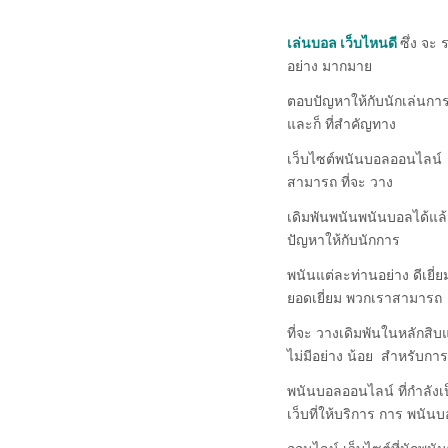
เล่นบอล เว็บไหนดี
ซึ่ง จะ
อย่าง มากมาย
ตอบปัญหาให้กับนักเล่นการ
และก็ ที่สำคัญทาง
เว็บไซต์พนันบอลออนไลน์ ไ
สามารถ ที่จะ วาง
เดิมพันพนันพนันบอลได้แล้ว 
ปัญหาให้กับนักการ
พนันแต่ละท่านอย่าง ดีเยี
ยอดเยี่ยม พวกเราสามารถ
ที่จะ วางเดิมพันในหลักสิ
ไม่มีอย่าง น้อย สำหรับการ
พนันบอลออนไลน์ ที่กำลังเป็
เว็บที่ให้บริการ การ พนัน