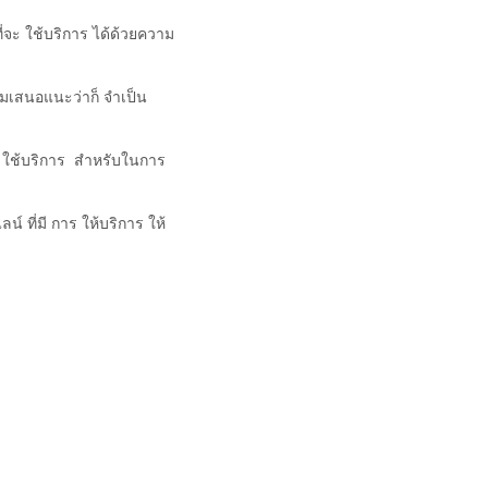
่จะ ใช้บริการ ได้ด้วยความ
ยมเสนอแนะว่าก็ จำเป็น
จะ ใช้บริการ สำหรับในการ
์ ที่มี การ ให้บริการ ให้