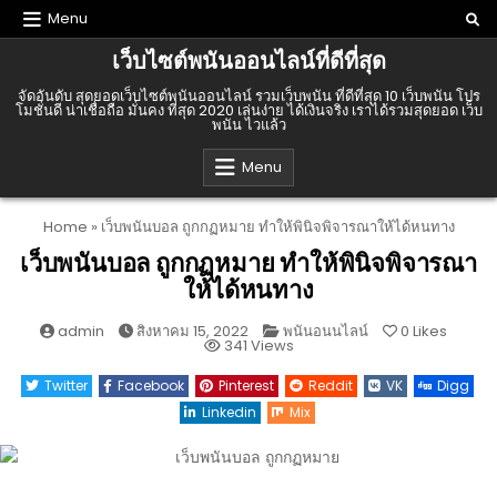
Skip
Menu
to
เว็บไซต์พนันออนไลน์ที่ดีที่สุด
content
จัดอันดับ สุดยอดเว็บไซต์พนันออนไลน์ รวมเว็บพนัน ที่ดีที่สุด 10 เว็บพนัน โปร
โมชั่นดี น่าเชื่อถือ มั่นคง ที่สุด 2020 เล่นง่าย ได้เงินจริง เราได้รวมสุดยอด เว็บ
พนัน ไวแล้ว
Menu
Home
»
เว็บพนันบอล ถูกกฏหมาย ทำให้พินิจพิจารณาให้ได้หนทาง
เว็บพนันบอล ถูกกฏหมาย ทำให้พินิจพิจารณา
ให้ได้หนทาง
Posted
admin
สิงหาคม 15, 2022
พนันอนนไลน์
0
Likes
in
341
Views
Twitter
Facebook
Pinterest
Reddit
VK
Digg
Linkedin
Mix