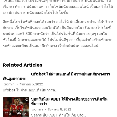
โชคบอลมือโปรโปรโมชั่นดีๆ ที่ จะทำให้ นักเล่นการ พนันนั้นสามารถ
เริ่มกระทำการ พนันผ่านทาง เว็บไซต์พนันบอลออนไลน์ เป็นผลกำไรได้
เลยนักเล่นการ พนันบอลมือโปรโปรโมชั่น
อีกหนึ่งโปรโมชั่นที่ บอกได้ เลยว่า ล่อใจให้ นักเสี่ยงดวงเข้ามาใช้บริการ
กับทาง เว็บไซต์พนันบอลออนไลน์ได้ เป็นอันมากใน เรื่องของโปรโมชั่
นพนันบอลฟรี 300 บาทนับว่า เป็นโปรโมชั่นที่ คุ้มครองสุดๆ เลยใน
ชั่วโมงนี้ ถ้าหากคุณอยากได้ โปรโมชั่นดีๆ อย่างงี้คุณจำต้องรีบเข้ามาก
ระทำลงทะเบียนเป็นสมาชิกกับทาง เว็บไซต์พนันบอลออนไลน์
Related Articles
0
401
ufabet ไม่ผ่านเอเยนต์ มีความปลอดภัยทางการ
เงินสูงมากมาย
admin
สิงหาคม 5, 2022
ufabet ไม่ผ่านเอเยนต์ เป็นการล...
บอลวันนี้UFABET ให้มีทางเลือกของการเดิมพัน
ที่มากกว่า
admin
สิงหาคม 8, 2022
0
184
บอลวันนี้UFABET ด้านในเว็บ ufa...